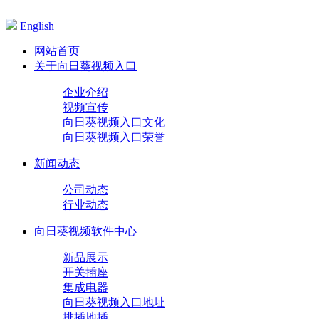
English
网站首页
关于向日葵视频入口
企业介绍
视频宣传
向日葵视频入口文化
向日葵视频入口荣誉
新闻动态
公司动态
行业动态
向日葵视频软件中心
新品展示
开关插座
集成电器
向日葵视频入口地址
排插地插