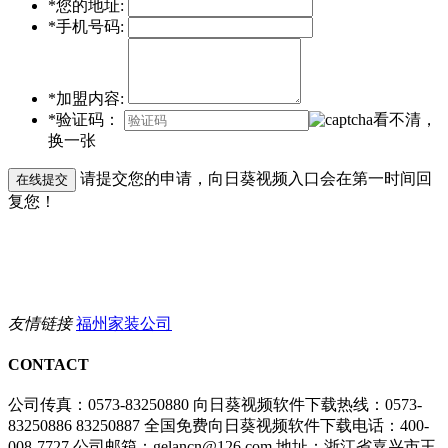
*您的地址:
*手机号码:
*加盟内容:
*验证码：
看不清，
换一张
请提交您的申请，向日葵视频入口会在第一时间回
复您！
友情链接
福州家装公司
CONTACT
公司传真：0573-83250880
向日葵视频软件下载热线：0573-
83250886 83250887
全国免费向日葵视频软件下载电话：400-
008-7727
公司邮箱：gelancn@126.com
地址：浙江省嘉兴市王