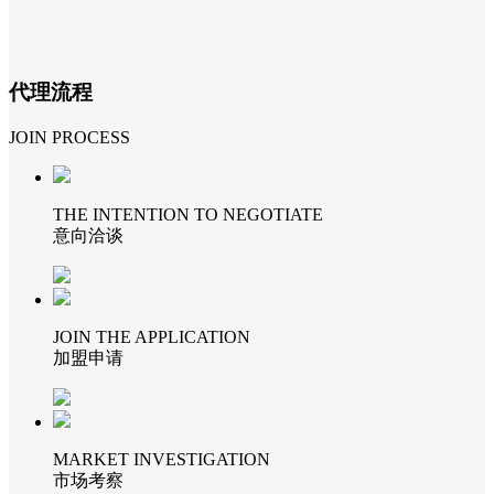
代理流程
JOIN PROCESS
THE INTENTION TO NEGOTIATE
意向洽谈
JOIN THE APPLICATION
加盟申请
MARKET INVESTIGATION
市场考察