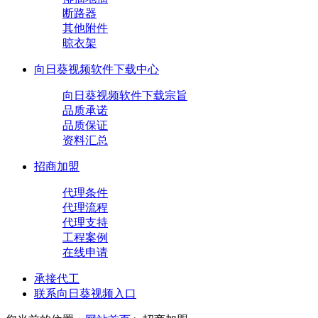
断路器
其他附件
晾衣架
向日葵视频软件下载中心
向日葵视频软件下载宗旨
品质承诺
品质保证
资料汇总
招商加盟
代理条件
代理流程
代理支持
工程案例
在线申请
承接代工
联系向日葵视频入口