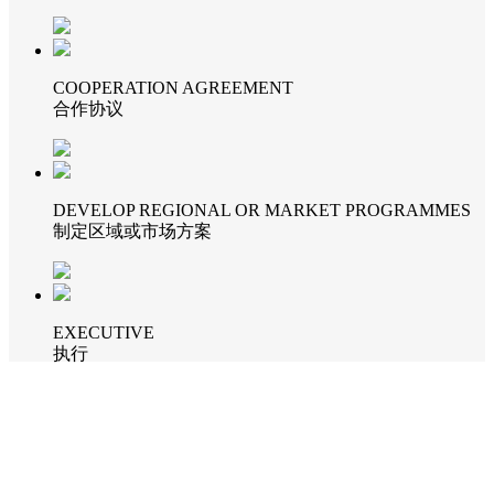
COOPERATION AGREEMENT
合作协议
DEVELOP REGIONAL OR MARKET PROGRAMMES
制定区域或市场方案
EXECUTIVE
执行